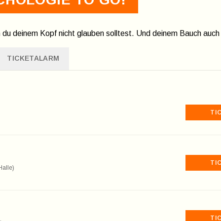
du deinem Kopf nicht glauben solltest. Und deinem Bauch auch
TICKETALARM
TI
TI
alle)
TI