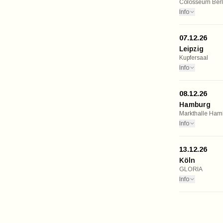
Colosseum Berl
Info
07.12.26
Leipzig
Kupfersaal
Info
08.12.26
Hamburg
Markthalle Ham
Info
13.12.26
Köln
GLORIA
Info