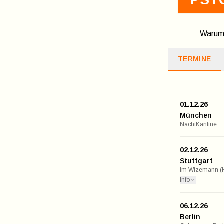
Warum 
TERMINE
01.12.26
München
NachtKantine
02.12.26
Stuttgart
Im Wizemann (H
Info
06.12.26
Berlin